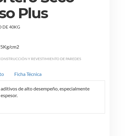
iso Plus
O DE 40KG
75Kg/cm2
CONSTRUCCIÓN Y REVESTIMIENTO DE PAREDES
to
Ficha Técnica
 aditivos de alto desempeño, especialmente
 espesor.