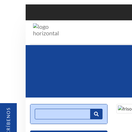
ESCRÍBENOS
Product Search