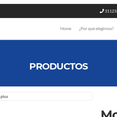
31123
Home
¿Por qué elegirnos?
PRODUCTOS
Mo