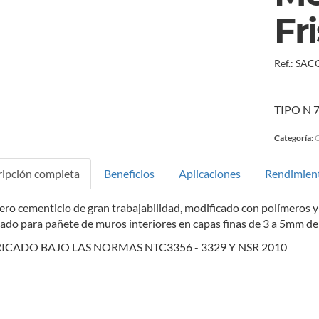
Fr
Ref.:
SAC
TIPO N 
Categoría:
ipción completa
Beneficios
Aplicaciones
Rendimien
ro cementicio de gran trabajabilidad, modificado con polímeros y
ado para pañete de muros interiores en capas finas de 3 a 5mm de
ICADO BAJO LAS NORMAS NTC3356 - 3329 Y NSR 2010